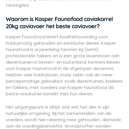
tarwegries
Waarom is Kasper Faunafood caviakorrel
20kg caviavoer het beste caviavoer?
Kasper Faunafood levert kwaliteitsvoeding voor
hobbymatig gehouden en exotische dieren. Kasper
Faunafood is al jarenlang favoriet bij (semi)
professionele fokkers en is een grote leverancier aan
dierentuinen in binnen- en buitenland. Kenners kiezen
voor Kasper Faunafood! In de afgelopen decennia
hebben vele hobbyisten, maar zeker ook de meer
beroepsmatige gebruikers zoals dierentuinen, kwekers
en fokkers, met voeders van Kasper Faunafood de
beste resultaten bereikt met hun dieren.
Het uitgangspunt is altijd: wat eet het dier in zijn
natuurlijke omgeving. Bij het samenstellen van de
voeders wordt hier rekening mee gehouden, alsmede
aan de voedingsbehoefte. Grondstoffen worden