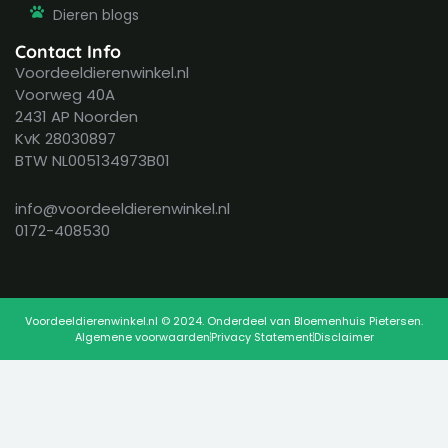
Dieren blogs
Contact Info
Voordeeldierenwinkel.nl
Voorweg 40A
2431 AP Noorden
KvK 28030897
BTW NL005134973B01
info@voordeeldierenwinkel.nl
0172-408530
Voordeeldierenwinkel.nl © 2024. Onderdeel van Bloemenhuis Pietersen.
Algemene voorwaarden
Privacy Statement
Disclaimer