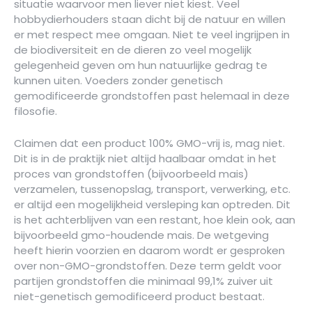
situatie waarvoor men liever niet kiest. Veel
hobbydierhouders staan dicht bij de natuur en willen
er met respect mee omgaan. Niet te veel ingrijpen in
de biodiversiteit en de dieren zo veel mogelijk
gelegenheid geven om hun natuurlijke gedrag te
kunnen uiten. Voeders zonder genetisch
gemodificeerde grondstoffen past helemaal in deze
filosofie.
Claimen dat een product 100% GMO-vrij is, mag niet.
Dit is in de praktijk niet altijd haalbaar omdat in het
proces van grondstoffen (bijvoorbeeld mais)
verzamelen, tussenopslag, transport, verwerking, etc.
er altijd een mogelijkheid versleping kan optreden. Dit
is het achterblijven van een restant, hoe klein ook, aan
bijvoorbeeld gmo-houdende mais. De wetgeving
heeft hierin voorzien en daarom wordt er gesproken
over non-GMO-grondstoffen. Deze term geldt voor
partijen grondstoffen die minimaal 99,1% zuiver uit
niet-genetisch gemodificeerd product bestaat.