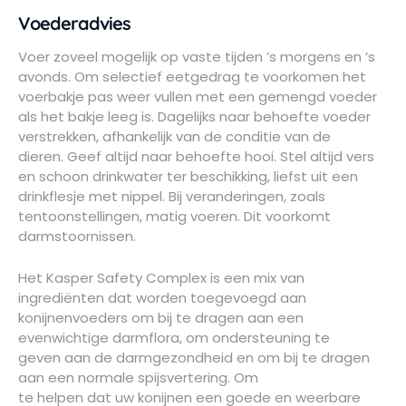
Voederadvies
Voer zoveel mogelijk op vaste tijden ’s morgens en ’s
avonds. Om selectief eetgedrag te voorkomen het
voerbakje pas weer vullen met een gemengd voeder
als het bakje leeg is. Dagelijks naar behoefte voeder
verstrekken, afhankelijk van de conditie van de
dieren. Geef altijd naar behoefte hooi. Stel altijd vers
en schoon drinkwater ter beschikking, liefst uit een
drinkflesje met nippel. Bij veranderingen, zoals
tentoonstellingen, matig voeren. Dit voorkomt
darmstoornissen.
Het Kasper Safety Complex is een mix van
ingrediënten dat worden toegevoegd aan
konijnenvoeders om bij te dragen aan een
evenwichtige darmflora, om ondersteuning te
geven aan de darmgezondheid en om bij te dragen
aan een normale spijsvertering. Om
te helpen dat uw konijnen een goede en weerbare