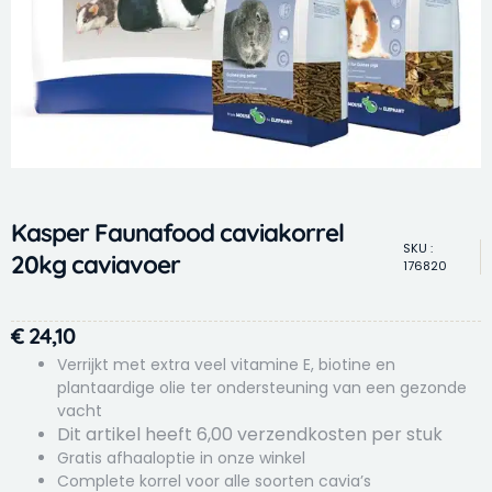
Kasper Faunafood caviakorrel
SKU :
20kg caviavoer
176820
€
24,10
Verrijkt met extra veel vitamine E, biotine en
plantaardige olie ter ondersteuning van een gezonde
vacht
Dit artikel heeft 6,00 verzendkosten per stuk
Gratis afhaaloptie in onze winkel
Complete korrel voor alle soorten cavia’s