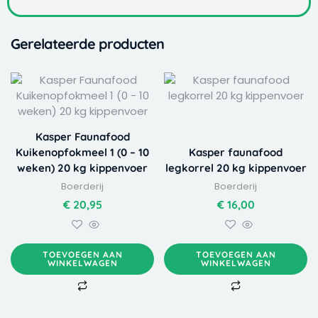
Gerelateerde producten
Kasper Faunafood
Kuikenopfokmeel 1 (0 – 10
Kasper faunafood
weken) 20 kg kippenvoer
legkorrel 20 kg kippenvoer
Boerderij
Boerderij
€
20,95
€
16,00
TOEVOEGEN AAN
TOEVOEGEN AAN
WINKELWAGEN
WINKELWAGEN