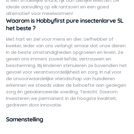
Is een smakelijke snack, rijk aan dierlijke eiwitten. De
ideale aanvulling op elk rantsoen en een goed
alternatief voor meelwormen!
Waarom is Hobbyfirst pure insectenlarve 5L
het beste ?
Met hart en ziel voor mens en dier. Liefhebber of
kweker, ieder van ons verlangt ernaar dat onze dieren
in de beste omstandigheden opgroeien en leven. Ze
geven ons immers zoveel liefde, vertrouwen en
bescherming. Bij kinderen stimuleren ze bovendien het
gevoel voor verantwoordelijkheid en zorg. In ruil voor
de onvoorwaardelijke vriendschap van huisdieren
erkennen we steeds vaker de behoefte aan gedegen
zorg én gebalanceerde voeding. Terecht. Daarom
investeren we permanent in de hoogste kwaliteit,
gedreven door innovatie.
Samenstelling