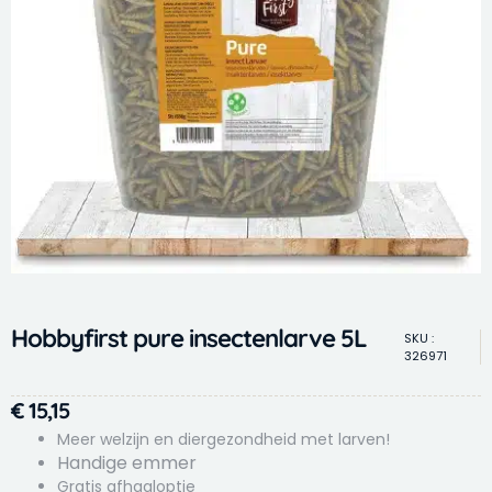
Hobbyfirst pure insectenlarve 5L
SKU :
326971
€
15,15
Meer welzijn en diergezondheid met larven!
Handige emmer
Gratis afhaaloptie