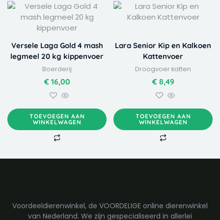
Versele Laga Gold 4 mash
Lara Senior Kip en Kalkoen
legmeel 20 kg kippenvoer
Kattenvoer
Boerderij
Droogvoer katten
€
16,00
€
8,49
TOEVOEGEN AAN
TOEVOEGEN AAN
WINKELWAGEN
WINKELWAGEN
Voordeeldierenwinkel, de VOORDELIGE online dierenwinkel
van Nederland. We zijn gespecialiseerd in allerlei