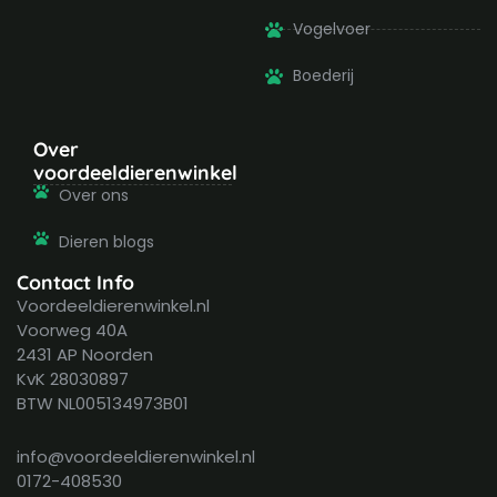
Vogelvoer
Boederij
Over
voordeeldierenwinkel
Over ons
Dieren blogs
Contact Info
Voordeeldierenwinkel.nl
Voorweg 40A
2431 AP Noorden
KvK 28030897
BTW NL005134973B01
info@voordeeldierenwinkel.nl
0172-408530