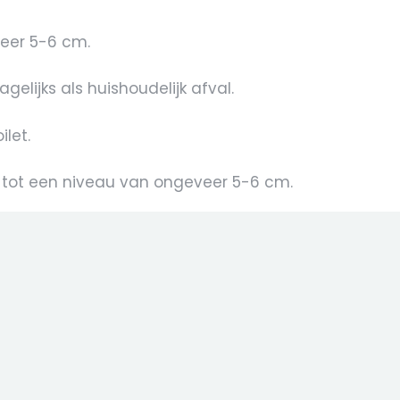
veer 5-6 cm.
gelijks als huishoudelijk afval.
ilet.
s tot een niveau van ongeveer 5-6 cm.