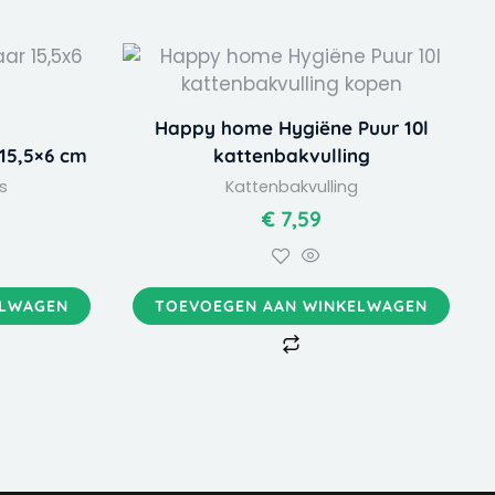
Happy home Hygiëne Puur 10l
15,5×6 cm
kattenbakvulling
s
Kattenbakvulling
€
7,59
ELWAGEN
TOEVOEGEN AAN WINKELWAGEN