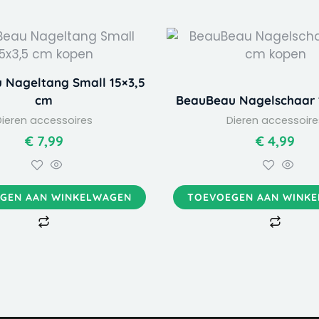
 Nageltang Small 15×3,5
cm
BeauBeau Nagelschaar 
Dieren accessoires
Dieren accessoire
€
7,99
€
4,99
GEN AAN WINKELWAGEN
TOEVOEGEN AAN WINK