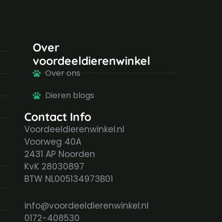
Over
voordeeldierenwinkel
Over ons
Dieren blogs
Contact Info
Voordeeldierenwinkel.nl
Voorweg 40A
2431 AP Noorden
KvK 28030897
BTW NL005134973B01
info@voordeeldierenwinkel.nl
0172-408530