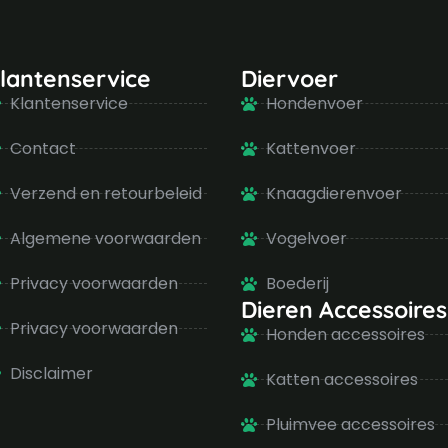
lantenservice
Diervoer
Klantenservice
Hondenvoer
Contact
Kattenvoer
Verzend en retourbeleid
Knaagdierenvoer
Algemene voorwaarden
Vogelvoer
Privacy voorwaarden
Boederij
Dieren Accessoires
Privacy voorwaarden
Honden accessoires
Disclaimer
Katten accessoires
Pluimvee accessoires