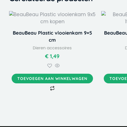
BeauBeau Plastic vlooienkam 9×5
BeauBeau
cm
Dieren accessoires
€
1,49
TOEVOEGEN AAN WINKELWAGEN
TOEVOE