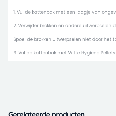
1. Vul de kattenbak met een laagje van onge
2. Verwijder brokken en andere uitwerpselen da
Spoel de brokken uitwerpselen niet door het to
3. Vul de kattenbak met Witte Hygiene Pellet
Gerelateerde producten