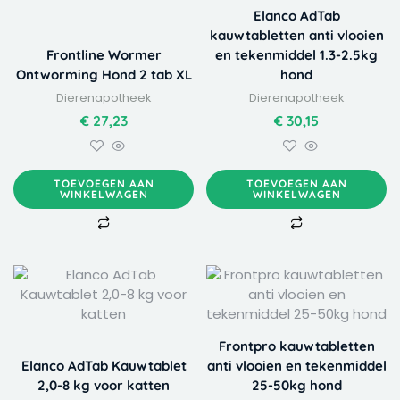
Elanco AdTab
kauwtabletten anti vlooien
Frontline Wormer
en tekenmiddel 1.3-2.5kg
Ontworming Hond 2 tab XL
hond
Dierenapotheek
Dierenapotheek
€
27,23
€
30,15
TOEVOEGEN AAN
TOEVOEGEN AAN
WINKELWAGEN
WINKELWAGEN
Frontpro kauwtabletten
Elanco AdTab Kauwtablet
anti vlooien en tekenmiddel
2,0-8 kg voor katten
25-50kg hond