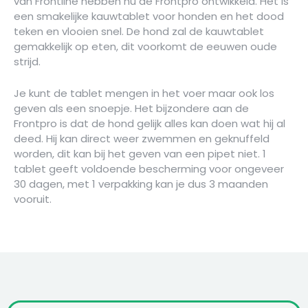
van Frontline hebben nu de Frontpro ontwikkeld. Het is
een smakelijke kauwtablet voor honden en het dood
teken en vlooien snel. De hond zal de kauwtablet
gemakkelijk op eten, dit voorkomt de eeuwen oude
strijd.
Je kunt de tablet mengen in het voer maar ook los
geven als een snoepje. Het bijzondere aan de
Frontpro is dat de hond gelijk alles kan doen wat hij al
deed. Hij kan direct weer zwemmen en geknuffeld
worden, dit kan bij het geven van een pipet niet. 1
tablet geeft voldoende bescherming voor ongeveer
30 dagen, met 1 verpakking kan je dus 3 maanden
vooruit.