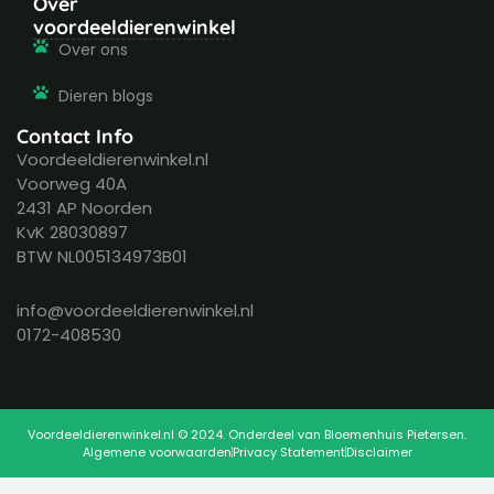
Over
voordeeldierenwinkel
Over ons
Dieren blogs
Contact Info
Voordeeldierenwinkel.nl
Voorweg 40A
2431 AP Noorden
KvK 28030897
BTW NL005134973B01
info@voordeeldierenwinkel.nl
0172-408530
Voordeeldierenwinkel.nl © 2024. Onderdeel van Bloemenhuis Pietersen.
Algemene voorwaarden
Privacy Statement
Disclaimer