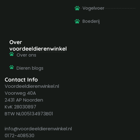
Vogelvoer
Boederij
Over
voordeeldierenwinkel
Over ons
Dieren blogs
Contact Info
Voordeeldierenwinkel.nl
Voorweg 40A
2431 AP Noorden
KvK 28030897
BTW NL005134973B01
info@voordeeldierenwinkel.nl
0172-408530