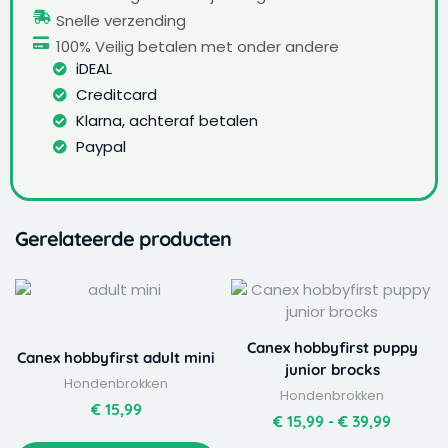
Snelle verzending
100% Veilig betalen met onder andere
iDEAL
Creditcard
Klarna, achteraf betalen
Paypal
Gerelateerde producten
Dit
Prijskla
product
€ 15,99
heeft
tot
Canex hobbyfirst puppy
meerdere
€ 39,99
Canex hobbyfirst adult mini
junior brocks
variaties.
Hondenbrokken
Hondenbrokken
Deze
€
15,99
optie
€
15,99
-
€
39,99
kan