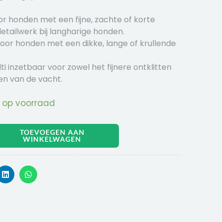
oor honden met een fijne, zachte of korte
detailwerk bij langharige honden.
oor honden met een dikke, lange of krullende
i inzetbaar voor zowel het fijnere ontklitten
en van de vacht.
 op voorraad
TOEVOEGEN AAN
WINKELWAGEN