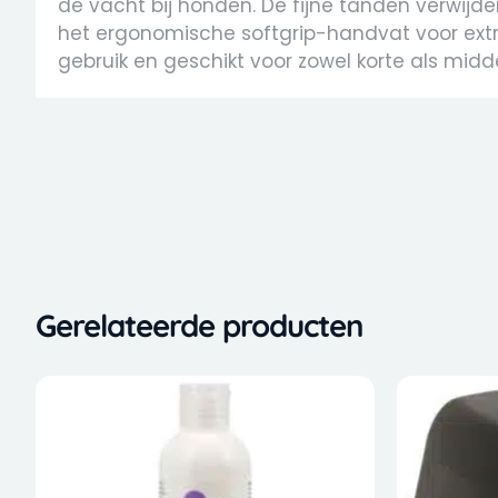
de vacht bij honden. De fijne tanden verwijdere
het ergonomische softgrip-handvat voor extra
gebruik en geschikt voor zowel korte als mid
Gerelateerde producten