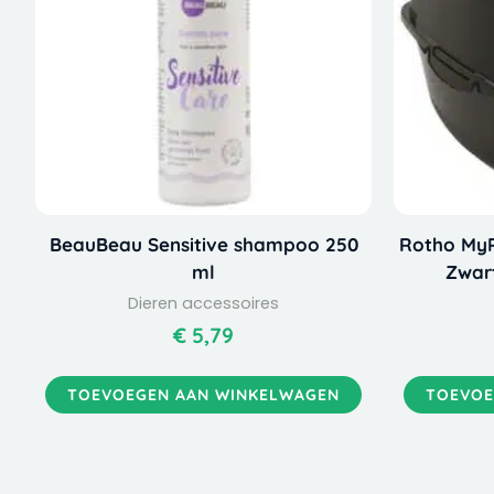
BeauBeau Sensitive shampoo 250
Rotho MyP
ml
Zwar
Dieren accessoires
€
5,79
TOEVOEGEN AAN WINKELWAGEN
TOEVOE