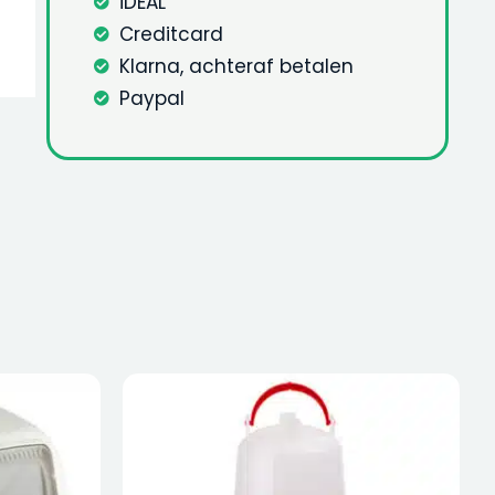
iDEAL
Creditcard
Klarna, achteraf betalen
Paypal