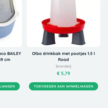
eco BAILEY
Olba drinkbak met pootjes 1.5 l
39 cm
Rood
Boerderij
€
5,79
ELWAGEN
TOEVOEGEN AAN WINKELWAGEN