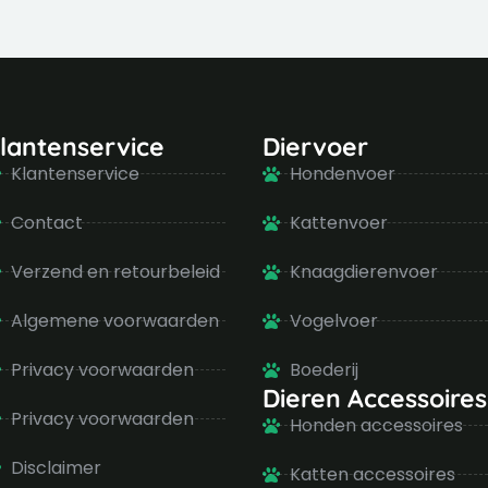
lantenservice
Diervoer
Klantenservice
Hondenvoer
Contact
Kattenvoer
Verzend en retourbeleid
Knaagdierenvoer
Algemene voorwaarden
Vogelvoer
Privacy voorwaarden
Boederij
Dieren Accessoires
Privacy voorwaarden
Honden accessoires
Disclaimer
Katten accessoires