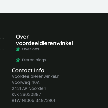
Over
voordeeldierenwinkel
Over ons
Dieren blogs
Contact Info
Voordeeldierenwinkel.nl
Voorweg 40A
2431 AP Noorden
KvK 28030897
BTW NL005134973B01