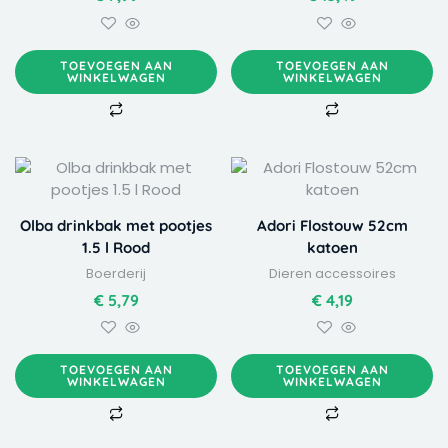
TOEVOEGEN AAN
TOEVOEGEN AAN
WINKELWAGEN
WINKELWAGEN
Olba drinkbak met pootjes
Adori Flostouw 52cm
1.5 l Rood
katoen
Boerderij
Dieren accessoires
€
5,79
€
4,19
TOEVOEGEN AAN
TOEVOEGEN AAN
WINKELWAGEN
WINKELWAGEN