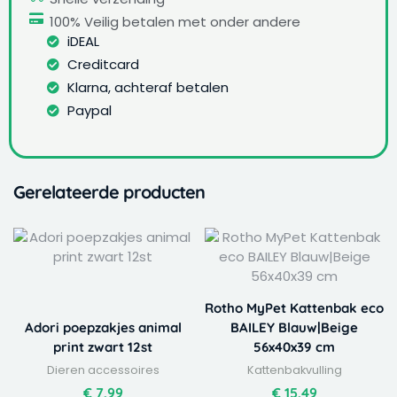
100% Veilig betalen met onder andere
iDEAL
Creditcard
Klarna, achteraf betalen
Paypal
Gerelateerde producten
Rotho MyPet Kattenbak eco
Adori poepzakjes animal
BAILEY Blauw|Beige
print zwart 12st
56x40x39 cm
Dieren accessoires
Kattenbakvulling
€
7,99
€
15,49