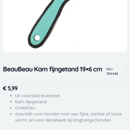
BeauBeau Kam fijngetand 19×6 cm
SKU :
789448
€
5,99
Uit voorraad leverbaar
Kam fijngetand
Ontklitten
Geschikt voor honden met een fijne, zachte of korte
vacht, en voor detailwerk bij langharige honden.