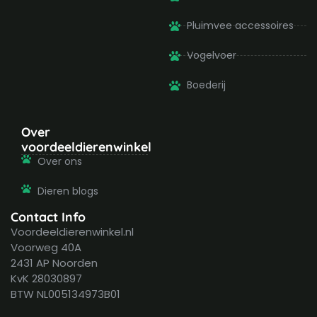
Pluimvee accessoires
Vogelvoer
Boederij
Over
voordeeldierenwinkel
Over ons
Dieren blogs
Contact Info
Voordeeldierenwinkel.nl
Voorweg 40A
2431 AP Noorden
KvK 28030897
BTW NL005134973B01