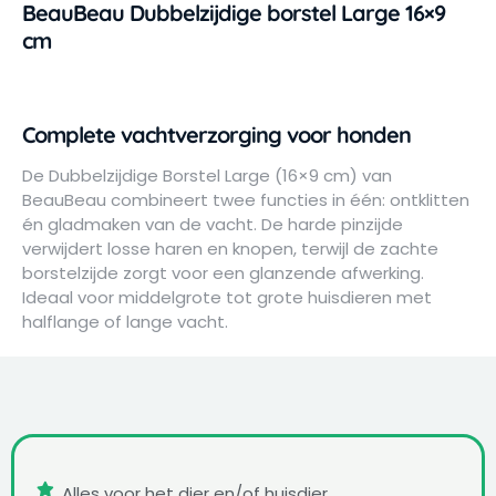
BeauBeau Dubbelzijdige borstel Large 16×9
cm
Complete vachtverzorging voor honden
De Dubbelzijdige Borstel Large (16×9 cm) van
BeauBeau combineert twee functies in één: ontklitten
én gladmaken van de vacht. De harde pinzijde
verwijdert losse haren en knopen, terwijl de zachte
borstelzijde zorgt voor een glanzende afwerking.
Ideaal voor middelgrote tot grote huisdieren met
halflange of lange vacht.
Alles voor het dier en/of huisdier