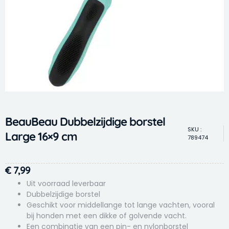
BeauBeau Dubbelzijdige borstel
SKU :
Large 16×9 cm
789474
€
7,99
Uit voorraad leverbaar
Dubbelzijdige borstel
Geschikt voor middellange tot lange vachten, vooral
bij honden met een dikke of golvende vacht.
Een combinatie van een pin- en nylonborstel