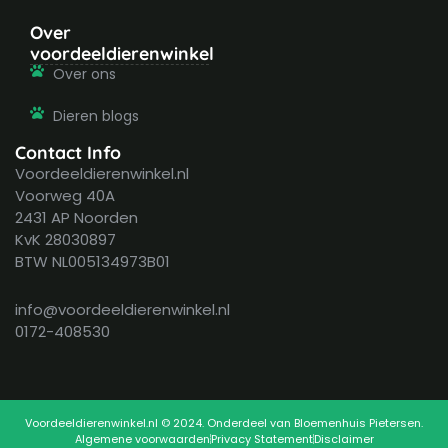
Over
voordeeldierenwinkel
Over ons
Dieren blogs
Contact Info
Voordeeldierenwinkel.nl
Voorweg 40A
2431 AP Noorden
KvK 28030897
BTW NL005134973B01
info@voordeeldierenwinkel.nl
0172-408530
Voordeeldierenwinkel.nl © 2024. Onderdeel van Bloemenhuis Pietersen.
Algemene voorwaarden
Privacy Statement
Disclaimer