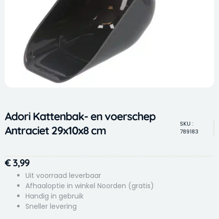
Adori Kattenbak- en voerschep
SKU :
Antraciet 29x10x8 cm
789183
€
3,99
Uit voorraad leverbaar
Afhaaloptie in winkel Noorden (gratis)
Handig in gebruik
Sneller levering