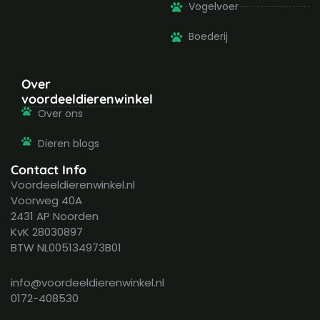
Vogelvoer
Boederij
Over
voordeeldierenwinkel
Over ons
Dieren blogs
Contact Info
Voordeeldierenwinkel.nl
Voorweg 40A
2431 AP Noorden
KvK 28030897
BTW NL005134973B01
info@voordeeldierenwinkel.nl
0172-408530