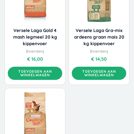
Versele Laga Gold 4
Versele Laga Gra-mix
mash legmeel 20 kg
ardeens graan mais 20
kippenvoer
kg kippenvoer
Boerderij
Boerderij
€
16,00
€
14,50
TOEVOEGEN AAN
TOEVOEGEN AAN
WINKELWAGEN
WINKELWAGEN