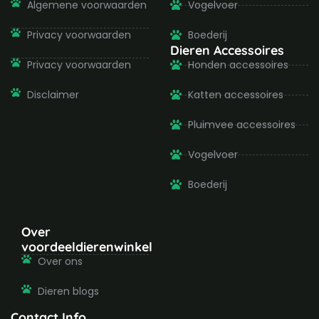
Algemene voorwaarden
Vogelvoer
Privacy voorwaarden
Boederij
Dieren Accessoires
Privacy voorwaarden
Honden accessoires
Disclaimer
Katten accessoires
Pluimvee accessoires
Vogelvoer
Boederij
Over
voordeeldierenwinkel
Over ons
Dieren blogs
Contact Info