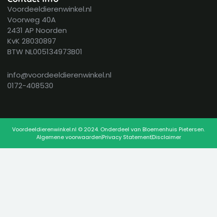
Voordeeldierenwinkel.nl
Voorweg 40A
2431 AP Noorden
KvK 28030897
BTW NL005134973B01
info@voordeeldierenwinkel.nl
0172-408530
Voordeeldierenwinkel.nl © 2024. Onderdeel van Bloemenhuis Pietersen.
Algemene voorwaarden
Privacy Statement
Disclaimer