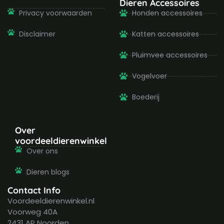
Dieren Accessoires
Privacy voorwaarden
Honden accessoires
Disclaimer
Katten accessoires
Pluimvee accessoires
Vogelvoer
Boederij
Over
voordeeldierenwinkel
Over ons
Dieren blogs
Contact Info
Voordeeldierenwinkel.nl
Voorweg 40A
2431 AP Noorden