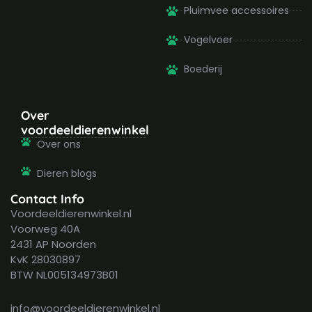
Pluimvee accessoires
Vogelvoer
Boederij
Over
voordeeldierenwinkel
Over ons
Dieren blogs
Contact Info
Voordeeldierenwinkel.nl
Voorweg 40A
2431 AP Noorden
KvK 28030897
BTW NL005134973B01
info@voordeeldierenwinkel.nl