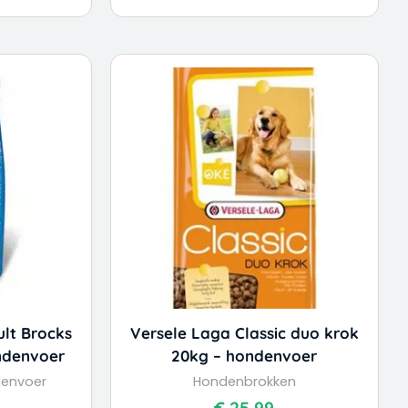
ult Brocks
Versele Laga Classic duo krok
ondenvoer
20kg – hondenvoer
denvoer
Hondenbrokken