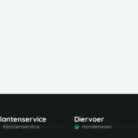
lantenservice
Diervoer
Klantenservice
Hondenvoer