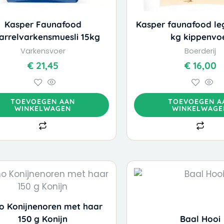
Kasper Faunafood
Kasper faunafood le
arrelvarkensmuesli 15kg
kg kippenvo
Varkensvoer
Boerderij
€
21,45
€
16,00
TOEVOEGEN AAN
TOEVOEGEN A
WINKELWAGEN
WINKELWAGE
o Konijnenoren met haar
150 g Konijn
Baal Hooi