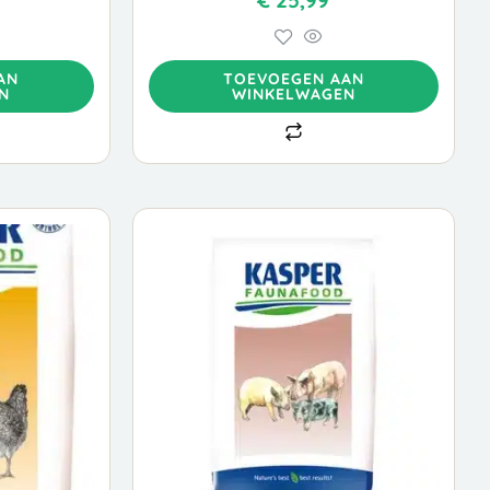
€
25,99
AN
TOEVOEGEN AAN
N
WINKELWAGEN