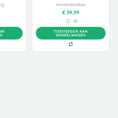
ng
Hondenbrokken
€
39,99
AN
TOEVOEGEN AAN
N
WINKELWAGEN