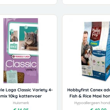
le Laga Classic Variety 4-
Hobbyfirst Canex ad
mix 10kg kattenvoer
Fish & Rice Maxi h
Huismerk
Hypoallergeen hon