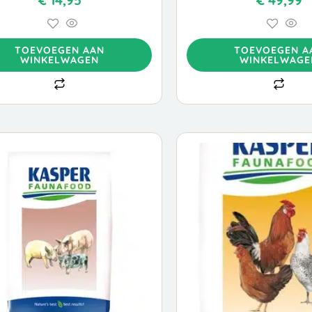
€
14,95
€
49,99
TOEVOEGEN AAN
TOEVOEGEN A
WINKELWAGEN
WINKELWAGE