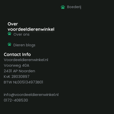
Boederij
Over
voordeeldierenwinkel
Over ons
Dieren blogs
Contact Info
Voordeeldierenwinkel.nl
Voorweg 40A
2431 AP Noorden
KvK 28030897
BTW NL005134973B01
info@voordeeldierenwinkel.nl
0172-408530