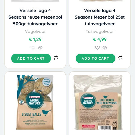
Versele laga 4
Versele laga 4
Seasons reuze mezenbol
Seasons Mezenbol 25st
500gr tuinvogelvoer
tuinvogelvoer
Vogelvoer
Tuinvogelvoer
€
1,29
€
4,99
ADD TO CART
ADD TO CART