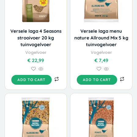
Versele laga 4 Seasons
Versele laga menu
strooivoer 20 kg
nature Allround Mix 5 kg
tuinvogelvoer
tuinvogelvoer
Vogelvoer
Vogelvoer
€
22,99
€
7,49
ADD TO CART
ADD TO CART