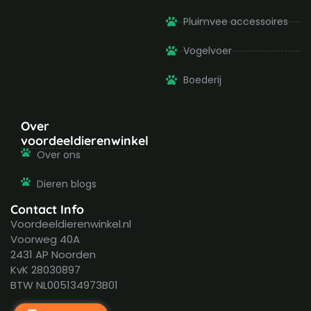
Pluimvee accessoires
Vogelvoer
Boederij
Over
voordeeldierenwinkel
Over ons
Dieren blogs
Contact Info
Voordeeldierenwinkel.nl
Voorweg 40A
2431 AP Noorden
KvK 28030897
BTW NL005134973B01