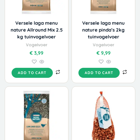
Versele laga menu
Versele laga menu
nature Allround Mix 2.5
nature pinda’s 2kg
kg tuinvogelvoer
tuinvogelvoer
Vogelvoer
Vogelvoer
€
3,99
€
9,99
ADD TO CART
ADD TO CART