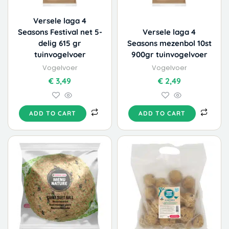
Versele laga 4
Seasons Festival net 5-
Versele laga 4
delig 615 gr
Seasons mezenbol 10st
tuinvogelvoer
900gr tuinvogelvoer
Vogelvoer
Vogelvoer
€
3,49
€
2,49
ADD TO CART
ADD TO CART