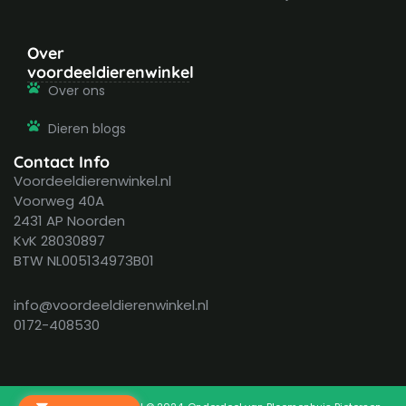
Over
voordeeldierenwinkel
Over ons
Dieren blogs
Contact Info
Voordeeldierenwinkel.nl
Voorweg 40A
2431 AP Noorden
KvK 28030897
BTW NL005134973B01
info@voordeeldierenwinkel.nl
0172-408530