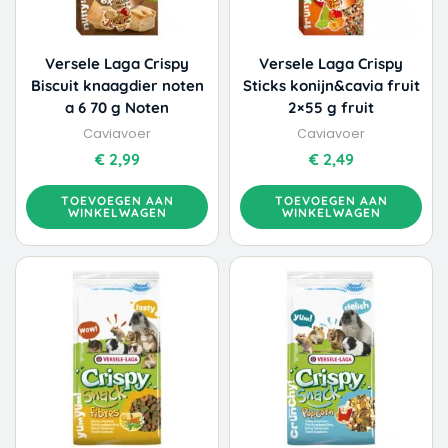
Versele Laga Crispy
Versele Laga Crispy
Biscuit knaagdier noten
Sticks konijn&cavia fruit
a 6 70 g Noten
2×55 g fruit
Caviavoer
Caviavoer
€
2,99
€
2,49
TOEVOEGEN AAN
TOEVOEGEN AAN
WINKELWAGEN
WINKELWAGEN