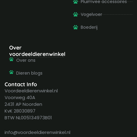
Pluimvee accessoires
Vogelvoer
Boederij
Over
voordeeldierenwinkel
Over ons
Dieren blogs
Contact Info
Voordeeldierenwinkel.nl
Voorweg 40A
2431 AP Noorden
KvK 28030897
BTW NL005134973B01
info@voordeeldierenwinkel.nl