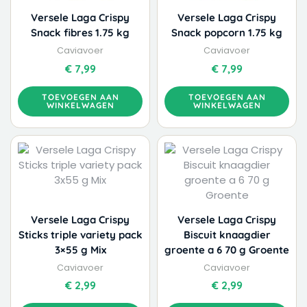
Versele Laga Crispy
Versele Laga Crispy
Snack fibres 1.75 kg
Snack popcorn 1.75 kg
Caviavoer
Caviavoer
€
7,99
€
7,99
TOEVOEGEN AAN
TOEVOEGEN AAN
WINKELWAGEN
WINKELWAGEN
Versele Laga Crispy
Versele Laga Crispy
Sticks triple variety pack
Biscuit knaagdier
3×55 g Mix
groente a 6 70 g Groente
Caviavoer
Caviavoer
€
2,99
€
2,99