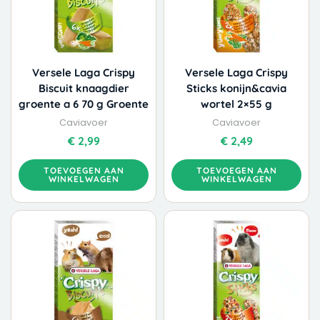
Versele Laga Crispy
Versele Laga Crispy
Biscuit knaagdier
Sticks konijn&cavia
groente a 6 70 g Groente
wortel 2×55 g
Caviavoer
Caviavoer
€
2,99
€
2,49
TOEVOEGEN AAN
TOEVOEGEN AAN
WINKELWAGEN
WINKELWAGEN