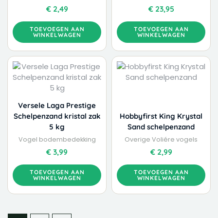
€
2,49
€
23,95
TOEVOEGEN AAN
TOEVOEGEN AAN
WINKELWAGEN
WINKELWAGEN
Versele Laga Prestige
Schelpenzand kristal zak
Hobbyfirst King Krystal
5 kg
Sand schelpenzand
Vogel bodembedekking
Overige Voliére vogels
€
3,99
€
2,99
TOEVOEGEN AAN
TOEVOEGEN AAN
WINKELWAGEN
WINKELWAGEN