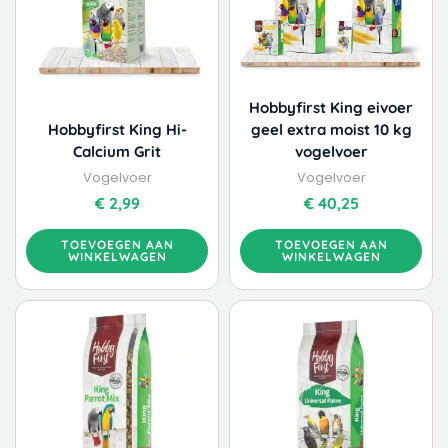
Hobbyfirst King eivoer
Hobbyfirst King Hi-
geel extra moist 10 kg
Calcium Grit
vogelvoer
Vogelvoer
Vogelvoer
€
2,99
€
40,25
TOEVOEGEN AAN
TOEVOEGEN AAN
WINKELWAGEN
WINKELWAGEN