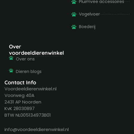
Pluimvee accessoires
Vogelvoer
Boederij
Over
voordeeldierenwinkel
Over ons
Dieren blogs
Contact Info
Voordeeldierenwinkel.nl
Voorweg 40A
2431 AP Noorden
KvK 28030897
BTW NL005134973B01
info@voordeeldierenwinkel.nl