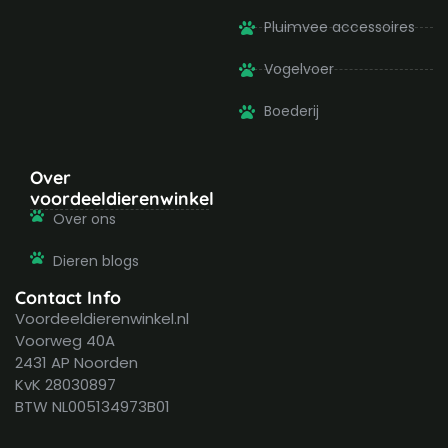
Pluimvee accessoires
Vogelvoer
Boederij
Over
voordeeldierenwinkel
Over ons
Dieren blogs
Contact Info
Voordeeldierenwinkel.nl
Voorweg 40A
2431 AP Noorden
KvK 28030897
BTW NL005134973B01