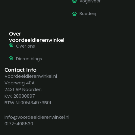
Vogelvoer
Boederij
Over
voordeeldierenwinkel
Over ons
Dieren blogs
Contact Info
Voordeeldierenwinkel.nl
Voorweg 40A
2431 AP Noorden
KvK 28030897
BTW NL005134973B01
info@voordeeldierenwinkel.nl
0172-408530