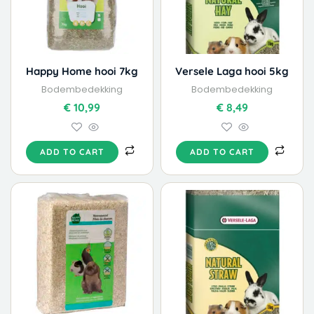
Happy Home hooi 7kg
Versele Laga hooi 5kg
Bodembedekking
Bodembedekking
€
10,99
€
8,49
ADD TO CART
ADD TO CART