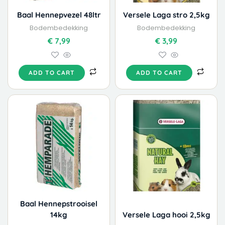
Baal Hennepvezel 48ltr
Versele Laga stro 2,5kg
Bodembedekking
Bodembedekking
€
7,99
€
3,99
ADD TO CART
ADD TO CART
Baal Hennepstrooisel
14kg
Versele Laga hooi 2,5kg