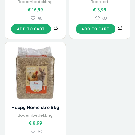
Bodembedekking
Boerderij
€
16,99
€
3,99
ADD TO CART
ADD TO CART
Happy Home stro 5kg
Bodembedekking
€
8,99