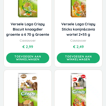
Versele Laga Crispy
Versele Laga Crispy
Biscuit knaagdier
Sticks konijn&cavia
groente a 6 70 g Groente
wortel 2×55 g
Caviavoer
Caviavoer
€
2,99
€
2,49
TOEVOEGEN AAN
TOEVOEGEN AAN
WINKELWAGEN
WINKELWAGEN