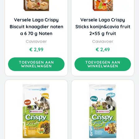
Versele Laga Crispy
Versele Laga Crispy
Biscuit knaagdier noten
Sticks konijn&cavia fruit
a 6 70 g Noten
2×55 g fruit
Caviavoer
Caviavoer
€
2,99
€
2,49
TOEVOEGEN AAN
TOEVOEGEN AAN
WINKELWAGEN
WINKELWAGEN