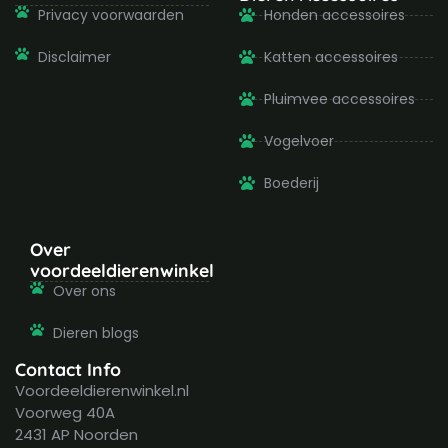
Privacy voorwaarden
Honden accessoires
Disclaimer
Katten accessoires
Pluimvee accessoires
Vogelvoer
Boederij
Over
voordeeldierenwinkel
Over ons
Dieren blogs
Contact Info
Voordeeldierenwinkel.nl
Voorweg 40A
2431 AP Noorden