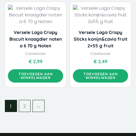
Versele Laga Crispy
Versele Laga Crispy
Biscuit knaagdier noten
Sticks konijn&cavia fruit
a 6 70 g Noten
2×55 g fruit
Caviavoer
Caviavoer
€
2,99
€
2,49
TOEVOEGEN AAN
TOEVOEGEN AAN
WINKELWAGEN
WINKELWAGEN
1
2
→