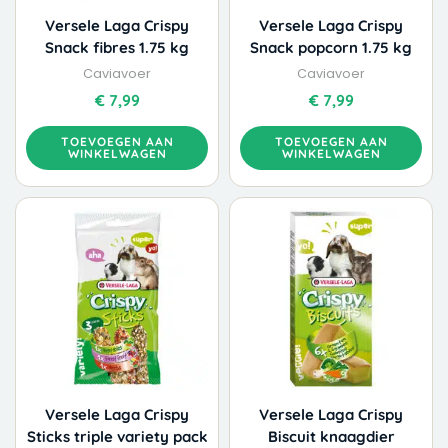
Versele Laga Crispy
Versele Laga Crispy
Snack fibres 1.75 kg
Snack popcorn 1.75 kg
Caviavoer
Caviavoer
€
7,99
€
7,99
TOEVOEGEN AAN
TOEVOEGEN AAN
WINKELWAGEN
WINKELWAGEN
Versele Laga Crispy
Versele Laga Crispy
Sticks triple variety pack
Biscuit knaagdier