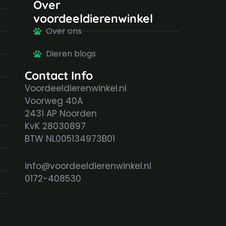
Over
voordeeldierenwinkel
Over ons
Dieren blogs
Contact Info
Voordeeldierenwinkel.nl
Voorweg 40A
2431 AP Noorden
KvK 28030897
BTW NL005134973B01
info@voordeeldierenwinkel.nl
0172-408530