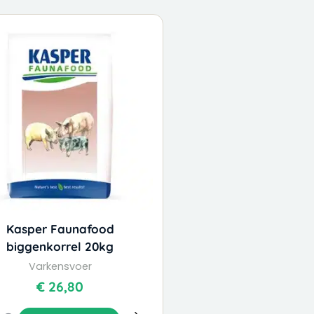
Kasper Faunafood
biggenkorrel 20kg
Varkensvoer
€
26,80