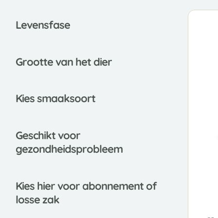
Leve
nsfase
Grootte van het dier
Kies smaaksoort
Gesch
ikt voor
gezondheidsprobleem
Kies
hier voor abonnement of
losse zak