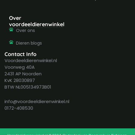
Over
voordeeldierenwinkel
Over ons
Dieren blogs
Contact Info
Voordeeldierenwinkel.nl
Voorweg 40A
2431 AP Noorden
KvK 28030897
BTW NL005134973B01
info@voordeeldierenwinkel.nl
0172-408530