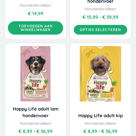
hondenvoer
de
Hondenbrokken
productpagina
Hondenbrokken
€
14,99
€
15,99
-
€
39,99
TOEVOEGEN AAN
WINKELWAGEN
OPTIES SELECTEREN
Dit
Dit
Prijsklasse:
Prijskla
product
product
€ 8,99
€ 8,99
heeft
heeft
tot
tot
meerdere
meerdere
€ 36,99
€ 36,99
variaties.
variaties.
Deze
Deze
optie
optie
kan
kan
gekozen
gekozen
worden
worden
Happy Life adult lam
op
op
hondenvoer
Happy Life adult kip
de
de
Hondenbrokken
Hondenbrokken
productpagina
productpagina
€
8,99
-
€
36,99
€
8,99
-
€
36,99