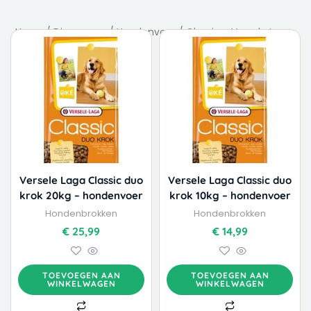
Home
/
Dierenvoer
/
Hondenvoer
/ Classic - Versele Laga
Versele Laga Classic duo
Versele Laga Classic duo
krok 20kg – hondenvoer
krok 10kg – hondenvoer
Hondenbrokken
Hondenbrokken
€
25,99
€
14,99
TOEVOEGEN AAN
TOEVOEGEN AAN
WINKELWAGEN
WINKELWAGEN