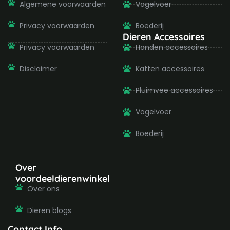
Algemene voorwaarden
Vogelvoer
Privacy voorwaarden
Boederij
Dieren Accessoires
Privacy voorwaarden
Honden accessoires
Disclaimer
Katten accessoires
Pluimvee accessoires
Vogelvoer
Boederij
Over
voordeeldierenwinkel
Over ons
Dieren blogs
Contact Info