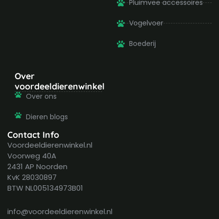
Pluimvee accessoires
Vogelvoer
Boederij
Over
voordeeldierenwinkel
Over ons
Dieren blogs
Contact Info
Voordeeldierenwinkel.nl
Voorweg 40A
2431 AP Noorden
KvK 28030897
BTW NL005134973B01
info@voordeeldierenwinkel.nl