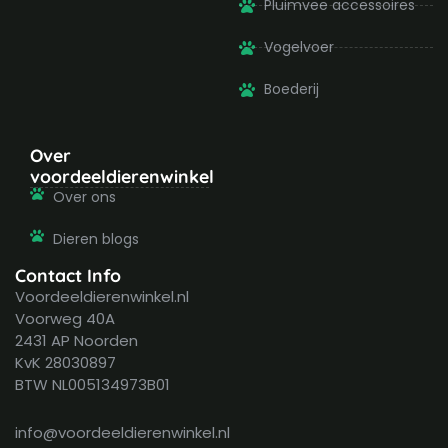
Pluimvee accessoires
Vogelvoer
Boederij
Over
voordeeldierenwinkel
Over ons
Dieren blogs
Contact Info
Voordeeldierenwinkel.nl
Voorweg 40A
2431 AP Noorden
KvK 28030897
BTW NL005134973B01
info@voordeeldierenwinkel.nl