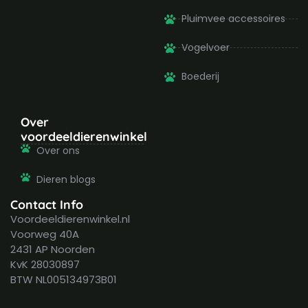
Pluimvee accessoires
Vogelvoer
Boederij
Over
voordeeldierenwinkel
Over ons
Dieren blogs
Contact Info
Voordeeldierenwinkel.nl
Voorweg 40A
2431 AP Noorden
KvK 28030897
BTW NL005134973B01