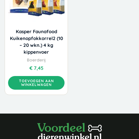
Kasper Faunafood
Kuikenopfokkorrel2 (10
– 20 wkn.) 4 kg
kippenvoer
Boerderij
€
7,45
TOEVOEGEN AAN
WINKELWAGEN