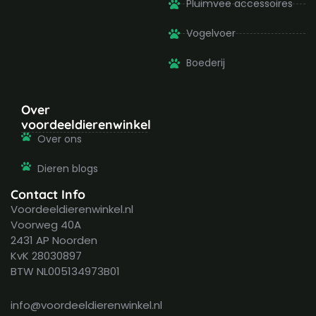
Pluimvee accessoires
Vogelvoer
Boederij
Over
voordeeldierenwinkel
Over ons
Dieren blogs
Contact Info
Voordeeldierenwinkel.nl
Voorweg 40A
2431 AP Noorden
KvK 28030897
BTW NL005134973B01
info@voordeeldierenwinkel.nl