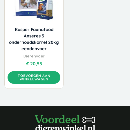
Kasper Faunafood
Anseres 3
onderhoudskorrel 20kg
eendenvoer
Dierenvoer
€
20,55
TOEVOEGEN AAN
WINKELWAGEN