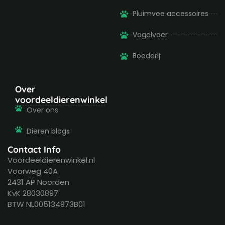
Pluimvee accessoires
Vogelvoer
Boederij
Over
voordeeldierenwinkel
Over ons
Dieren blogs
Contact Info
Voordeeldierenwinkel.nl
Voorweg 40A
2431 AP Noorden
KvK 28030897
BTW NL005134973B01