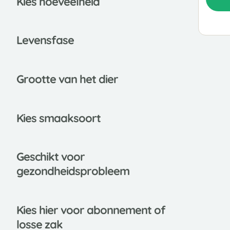
Kies hoeveelheid
Leve
nsfase
Grootte van het dier
Kies smaaksoort
Gesch
ikt voor
gezondheidsprobleem
Kies
hier voor abonnement of
losse zak