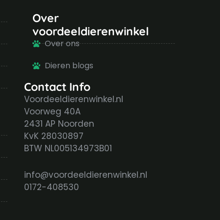
Over
voordeeldierenwinkel
Over ons
Dieren blogs
Contact Info
Voordeeldierenwinkel.nl
Voorweg 40A
2431 AP Noorden
KvK 28030897
BTW NL005134973B01
info@voordeeldierenwinkel.nl
0172-408530