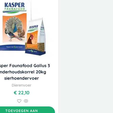
sper Faunafood Gallus 3
nderhoudskorrel 20kg
sierhoendervoer
Dierenvoer
€
22,10
TOEVOEGEN AAN