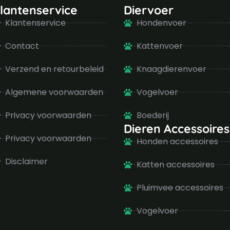
lantenservice
Diervoer
Klantenservice
Hondenvoer
Contact
Kattenvoer
Verzend en retourbeleid
Knaagdierenvoer
Algemene voorwaarden
Vogelvoer
Privacy voorwaarden
Boederij
Dieren Accessoires
Privacy voorwaarden
Honden accessoires
Disclaimer
Katten accessoires
Pluimvee accessoires
Vogelvoer