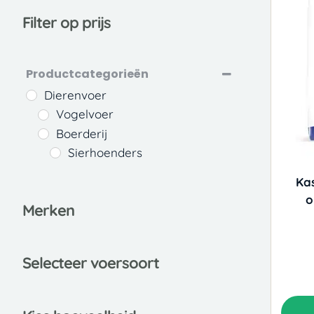
Filter op prijs
Productcategorieën
Dierenvoer
Vogelvoer
Boerderij
Sierhoenders
Ka
o
Merken
Selecteer voersoort