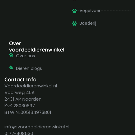
Vogelvoer
Boederij
Over
voordeeldierenwinkel
Over ons
Dieren blogs
Contact Info
Voordeeldierenwinkel.nl
Voorweg 40A
2431 AP Noorden
KvK 28030897
BTW NL005134973B01
info@voordeeldierenwinkel.nl
0172-408530