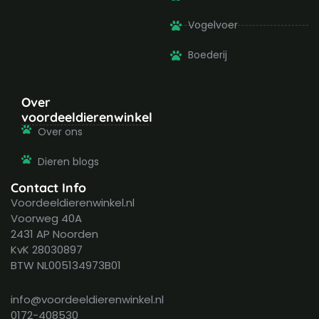
Vogelvoer
Boederij
Over
voordeeldierenwinkel
Over ons
Dieren blogs
Contact Info
Voordeeldierenwinkel.nl
Voorweg 40A
2431 AP Noorden
KvK 28030897
BTW NL005134973B01
info@voordeeldierenwinkel.nl
0172-408530