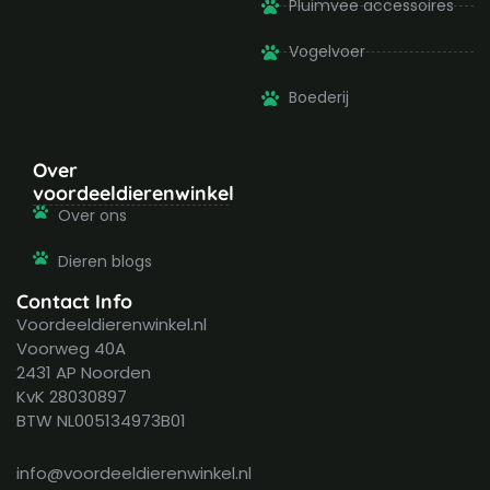
Pluimvee accessoires
Vogelvoer
Boederij
Over
voordeeldierenwinkel
Over ons
Dieren blogs
Contact Info
Voordeeldierenwinkel.nl
Voorweg 40A
2431 AP Noorden
KvK 28030897
BTW NL005134973B01
info@voordeeldierenwinkel.nl