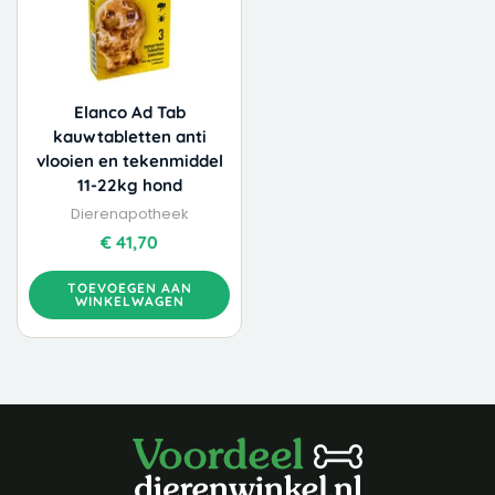
Elanco Ad Tab
kauwtabletten anti
vlooien en tekenmiddel
11-22kg hond
Dierenapotheek
€
41,70
TOEVOEGEN AAN
WINKELWAGEN