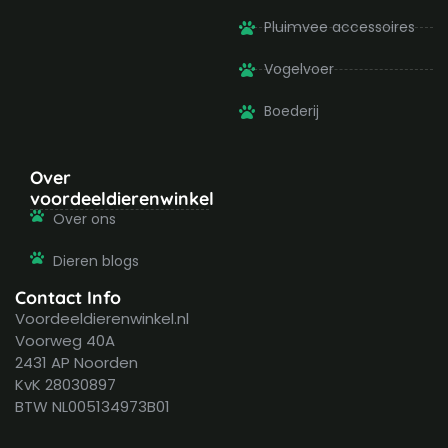
Pluimvee accessoires
Vogelvoer
Boederij
Over
voordeeldierenwinkel
Over ons
Dieren blogs
Contact Info
Voordeeldierenwinkel.nl
Voorweg 40A
2431 AP Noorden
KvK 28030897
BTW NL005134973B01