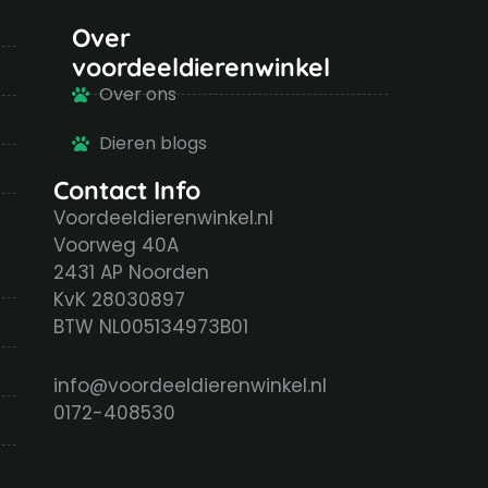
Over
voordeeldierenwinkel
Over ons
Dieren blogs
Contact Info
Voordeeldierenwinkel.nl
Voorweg 40A
2431 AP Noorden
KvK 28030897
BTW NL005134973B01
info@voordeeldierenwinkel.nl
0172-408530