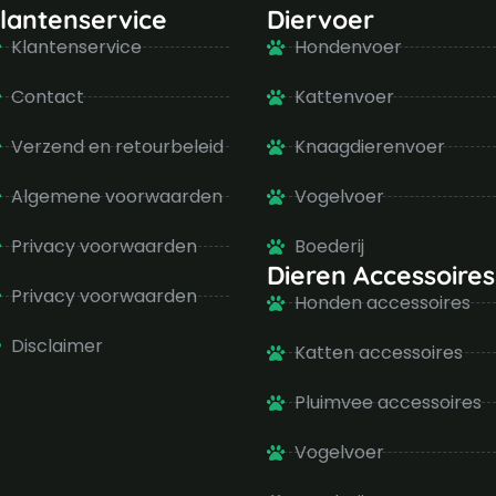
lantenservice
Diervoer
Klantenservice
Hondenvoer
Contact
Kattenvoer
Verzend en retourbeleid
Knaagdierenvoer
Algemene voorwaarden
Vogelvoer
Privacy voorwaarden
Boederij
Dieren Accessoires
Privacy voorwaarden
Honden accessoires
Disclaimer
Katten accessoires
Pluimvee accessoires
Vogelvoer