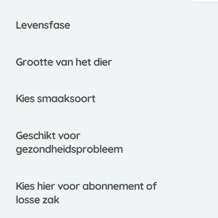
Leve
nsfase
Grootte van het dier
Kies smaaksoort
Gesch
ikt voor
gezondheidsprobleem
Kies
hier voor abonnement of
losse zak