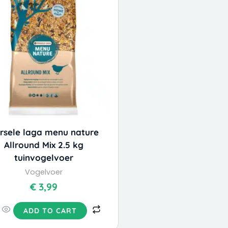
rsele laga menu nature
Allround Mix 2.5 kg
tuinvogelvoer
Vogelvoer
€
3,99
ADD TO CART