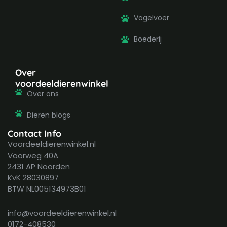
Vogelvoer
Boederij
Over
voordeeldierenwinkel
Over ons
Dieren blogs
Contact Info
Voordeeldierenwinkel.nl
Voorweg 40A
2431 AP Noorden
KvK 28030897
BTW NL005134973B01
info@voordeeldierenwinkel.nl
0172-408530