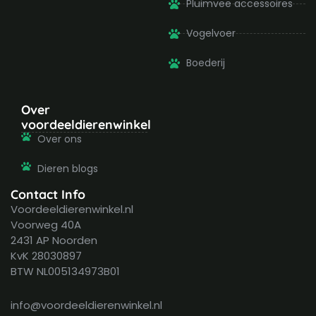
Pluimvee accessoires
Vogelvoer
Boederij
Over
voordeeldierenwinkel
Over ons
Dieren blogs
Contact Info
Voordeeldierenwinkel.nl
Voorweg 40A
2431 AP Noorden
KvK 28030897
BTW NL005134973B01
info@voordeeldierenwinkel.nl