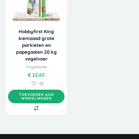
Hobbyfirst King
kiemzaad grote
parkieten en
papegaaien 20 kg
vogelvoer
Vogelvoer
€
22,65
TOEVOEGEN AAN
WINKELWAGEN