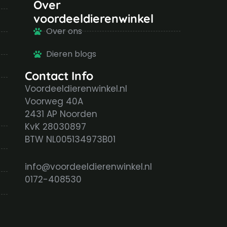
Over
voordeeldierenwinkel
Over ons
Dieren blogs
Contact Info
Voordeeldierenwinkel.nl
Voorweg 40A
2431 AP Noorden
KvK 28030897
BTW NL005134973B01
info@voordeeldierenwinkel.nl
0172-408530