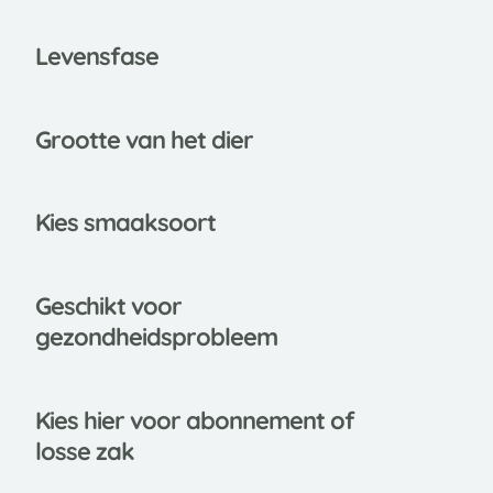
Leve
nsfase
Grootte van het dier
Kies smaaksoort
Gesch
ikt voor
gezondheidsprobleem
Kies
hier voor abonnement of
losse zak