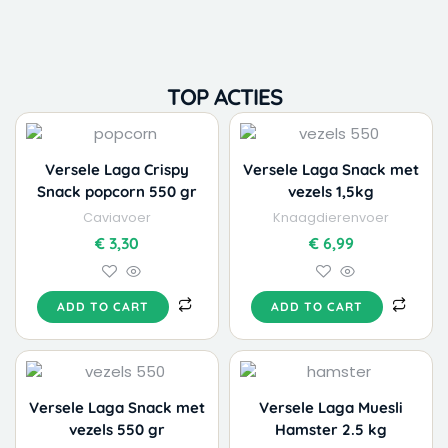
TOP ACTIES
Versele Laga Crispy
Versele Laga Snack met
Snack popcorn 550 gr
vezels 1,5kg
Caviavoer
Knaagdierenvoer
€
3,30
€
6,99
ADD TO CART
ADD TO CART
Versele Laga Snack met
Versele Laga Muesli
vezels 550 gr
Hamster 2.5 kg