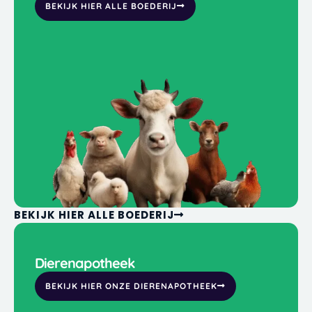
BEKIJK HIER ALLE BOEDERIJ
BEKIJK HIER ALLE BOEDERIJ
Dierenapotheek
BEKIJK HIER ONZE DIERENAPOTHEEK