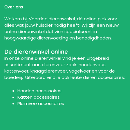
Over ons
Welkom bij Voordeeldierenwinkel, dé online plek voor
alles wat jouw huisdier nodig heeft! Wij zijn een nieuw
online dierenwinkel dat zich specialiseert in
hoogwaardige dierenvoeding en benodigdheden.
De dierenwinkel online
In onze online Dierenwinkel vind je een uitgebreid
assortiment aan
dierenvoer
zoals
hondenvoer
,
kattenvoer
,
knaagdierenvoer
,
vogelvoer
en voor de
boederij
. Uiteraard vind je ook leuke
dieren accessoires
:
Honden accessoires
Katten accessoires
Pluimvee accessoires