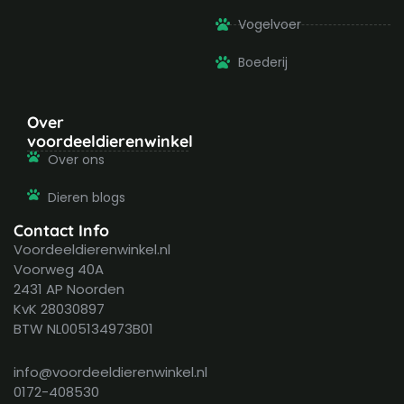
Vogelvoer
Boederij
Over
voordeeldierenwinkel
Over ons
Dieren blogs
Contact Info
Voordeeldierenwinkel.nl
Voorweg 40A
2431 AP Noorden
KvK 28030897
BTW NL005134973B01
info@voordeeldierenwinkel.nl
0172-408530