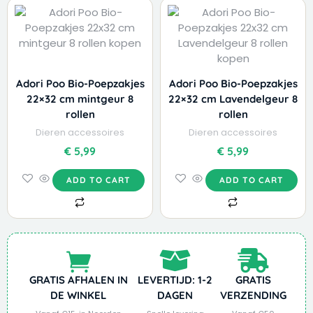
Adori Poo Bio-Poepzakjes
Adori Poo Bio-Poepzakjes
22×32 cm mintgeur 8
22×32 cm Lavendelgeur 8
rollen
rollen
Dieren accessoires
Dieren accessoires
€
5,99
€
5,99
ADD TO CART
ADD TO CART
GRATIS AFHALEN IN
LEVERTIJD: 1-2
GRATIS
DE WINKEL
DAGEN
VERZENDING