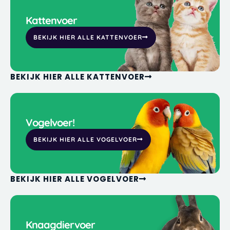
Kattenvoer
BEKIJK HIER ALLE KATTENVOER
BEKIJK HIER ALLE KATTENVOER
Vogelvoer!
BEKIJK HIER ALLE VOGELVOER
BEKIJK HIER ALLE VOGELVOER
Knaagdiervoer