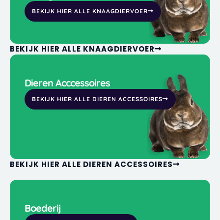
BEKIJK HIER ALLE KNAAGDIERVOER
BEKIJK HIER ALLE KNAAGDIERVOER
Dieren Acccessoires
BEKIJK HIER ALLE DIEREN ACCESSOIRES
BEKIJK HIER ALLE DIEREN ACCESSOIRES
Boederij